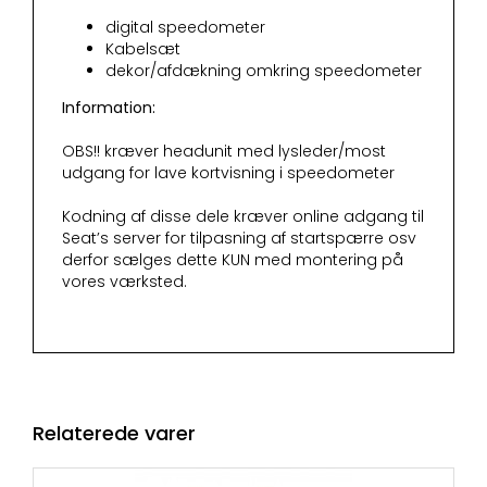
digital speedometer
Kabelsæt
dekor/afdækning omkring speedometer
Information:
OBS!! kræver headunit med lysleder/most
udgang for lave kortvisning i speedometer
Kodning af disse dele kræver online adgang til
Seat’s server for tilpasning af startspærre osv
derfor sælges dette KUN med montering på
vores værksted.
Relaterede varer