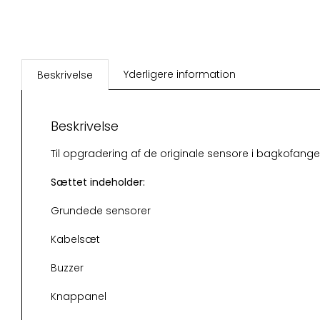
Yderligere information
Beskrivelse
Beskrivelse
Til opgradering af de originale sensore i bagkofang
Sættet indeholder:
Grundede sensorer
Kabelsæt
Buzzer
Knappanel