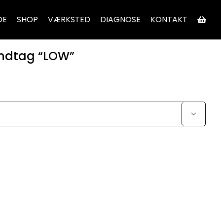
DE
SHOP
VÆRKSTED
DIAGNOSE
KONTAKT
åndtag “LOW”
