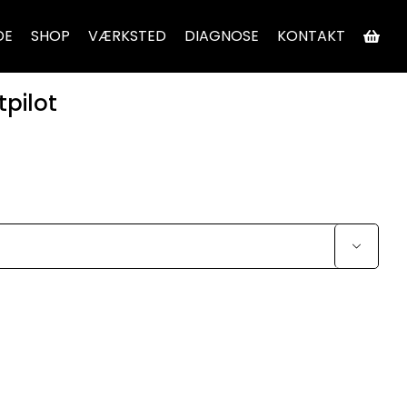
DE
SHOP
VÆRKSTED
DIAGNOSE
KONTAKT
tpilot
