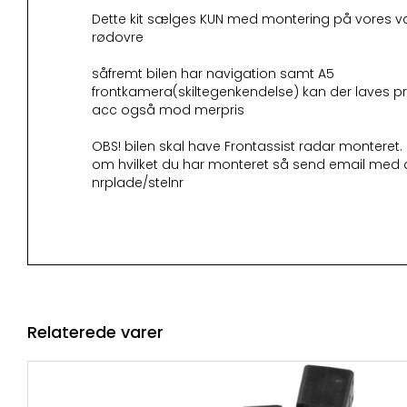
Dette kit sælges KUN med montering på vores v
rødovre
såfremt bilen har navigation samt A5
frontkamera(skiltegenkendelse) kan der laves pr
acc også mod merpris
OBS! bilen skal have Frontassist radar monteret. Er
om hvilket du har monteret så send email med 
nrplade/stelnr
Relaterede varer