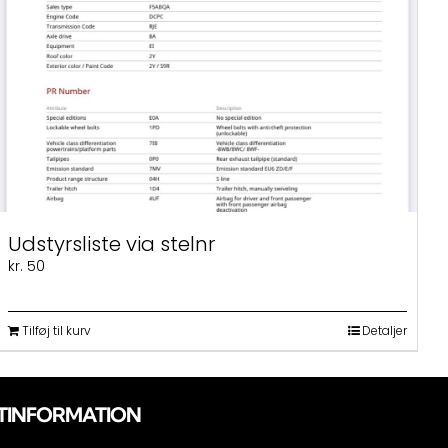
Udstyrsliste via stelnr
kr.
50
Tilføj til kurv
Detaljer
TINFORMATION