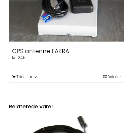
GPS antenne FAKRA
kr.
249
Tilføj til kurv
Detaljer
Relaterede varer