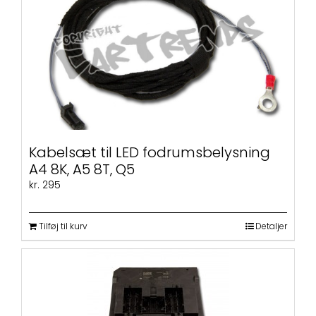
Kabelsæt til LED fodrumsbelysning
A4 8K, A5 8T, Q5
kr.
295
Tilføj til kurv
Detaljer