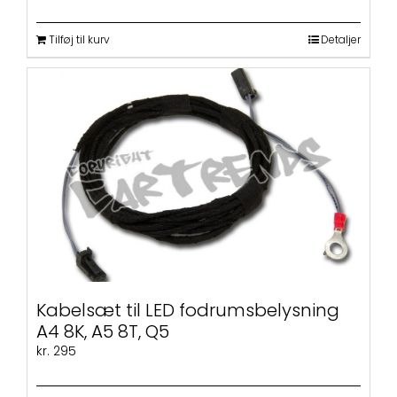
Tilføj til kurv
Detaljer
Kabelsæt til LED fodrumsbelysning
A4 8K, A5 8T, Q5
kr.
295