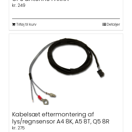
kr.
249
Tilføj til kurv
Detaljer
Kabelsæt eftermontering af
lys/regnsensor A4 8K, A5 8T, Q5 8R
kr.
275