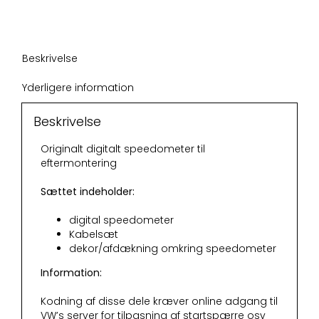
facelift
antal
Beskrivelse
Yderligere information
Beskrivelse
Originalt digitalt speedometer til
eftermontering
Sættet indeholder:
digital speedometer
Kabelsæt
dekor/afdækning omkring speedometer
Information:
Kodning af disse dele kræver online adgang til
VW’s server for tilpasning af startspærre osv