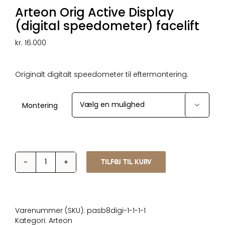
Arteon Orig Active Display
(digital speedometer) facelift
kr.
16.000
Originalt digitalt speedometer til eftermontering.
Montering

TILFØJ TIL KURV
Arteon
Orig
Active
Display
(digital
Varenummer (SKU):
pasb8digi-1-1-1-1
speedometer)
Kategori:
Arteon