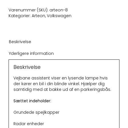
antal
Varenummer (SKU):
arteon-8
Kategorier:
Arteon
,
Volkswagen
Beskrivelse
Yderligere information
Beskrivelse
Vejbane assistent viser en lysende lampe hvis
der kører en bil i din blinde vinkel. Hjælper dig
samtidig med at bakke ud af en parkeringsbås.
Sættet indeholder:
Grundede spejlkapper
Radar enheder