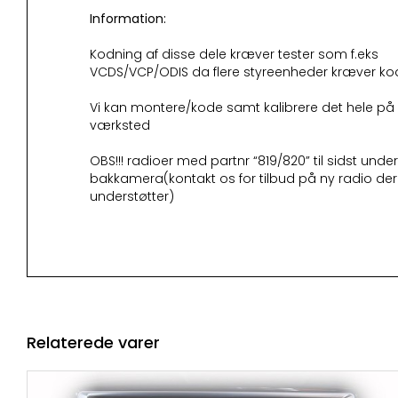
Information:
Kodning af disse dele kræver tester som f.eks
VCDS/VCP/ODIS da flere styreenheder kræver ko
Vi kan montere/kode samt kalibrere det hele på
værksted
OBS!!! radioer med partnr “819/820” til sidst under
bakkamera(kontakt os for tilbud på ny radio der
understøtter)
Relaterede varer