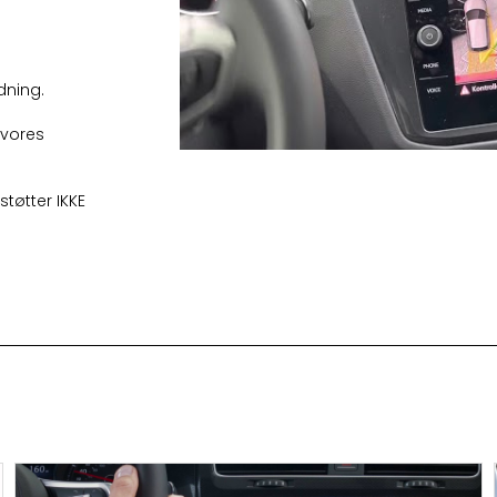
dning.
 vores
støtter IKKE