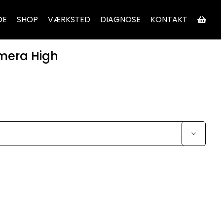
DE
SHOP
VÆRKSTED
DIAGNOSE
KONTAKT
amera High
