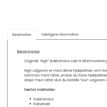
Yderligere information
Beskrivelse
Beskrivelse
Originalt “High” Bakkamera sæt til eftermontering
High udgaven er med aktive hjælpelinier som b
sammen med rattet, ønsker du faste hjælpelinier
drejer med rattet skal du bestille “low” udgaven
Sættet indeholder:
bakkamera
Kabelsæt