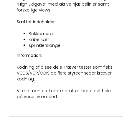
“High udgave” med aktive hjælpelinier samt
forskellige views
Sættet indeholder:
Bakkamera
Kabelsæt
sprinklerslange
Information:
Kodning af disse dele kræver tester som f.eks
VCDS/VCP/ODIS da flere styreenheder kræver
kodning.
Vi kan montere/kode samt kalibrere det hele
på vores værksted