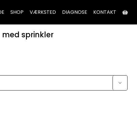
DE
SHOP
VÆRKSTED
DIAGNOSE
KONTAKT
 med sprinkler
