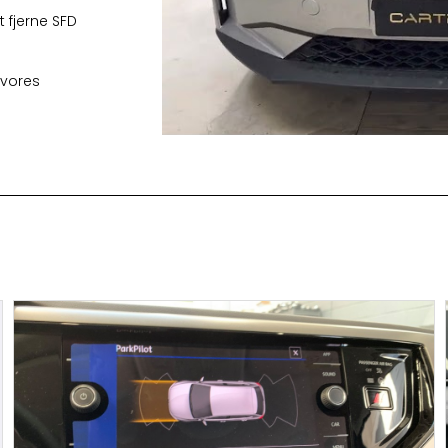
 fjerne SFD
 vores