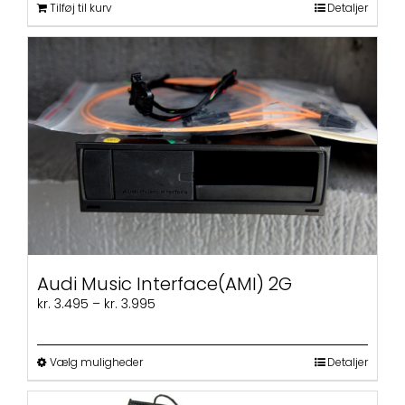
Tilføj til kurv
Detaljer
Audi Music Interface(AMI) 2G
Prisinterval:
kr.
3.495
–
kr.
3.995
kr. 3.495
til
kr. 3.995
Dette
Vælg muligheder
Detaljer
vare
har