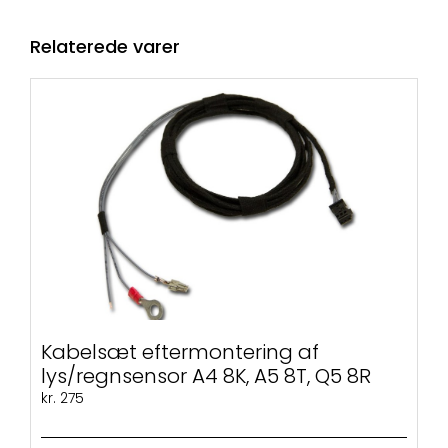
Relaterede varer
Kabelsæt eftermontering af
lys/regnsensor A4 8K, A5 8T, Q5 8R
kr.
275