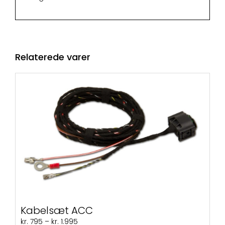
Relaterede varer
Kabelsæt ACC
Prisinterval:
kr.
795
–
kr.
1.995