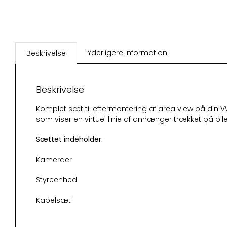
Yderligere information
Beskrivelse
Beskrivelse
Komplet sæt til eftermontering af area view på din VW 
som viser en virtuel linie af anhænger trækket på bilen
Sættet indeholder:
Kameraer
Styreenhed
Kabelsæt