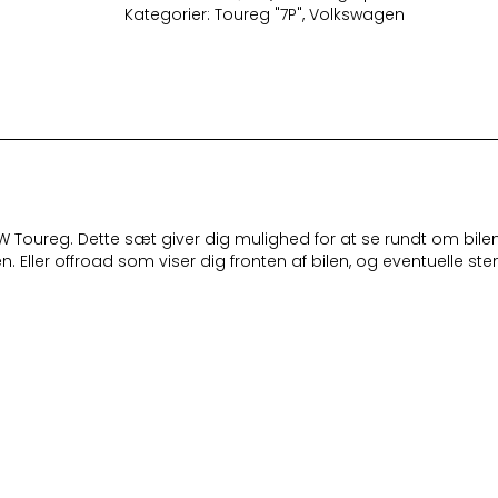
Kategorier:
Toureg "7P"
,
Volkswagen
Toureg. Dette sæt giver dig mulighed for at se rundt om bilen i 1
. Eller offroad som viser dig fronten af bilen, og eventuelle sten