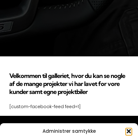
Velkommen til galleriet, hvor du kan se nogle
af de mange projekter vi har lavet for vore
kunder samt egne projektbiler
[custom-facebook-feed feed=1]
Administrer samtykke
KONTAKT OS MED DIN