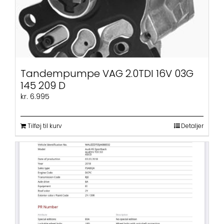
Tandempumpe VAG 2.0TDI 16V 03G
145 209 D
kr.
6.995
Tilføj til kurv
Detaljer