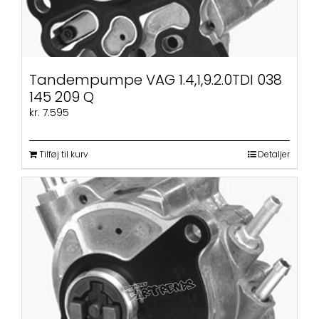
Tandempumpe VAG 1.4,1,9.2.0TDI 038
145 209 Q
kr.
7.595
Tilføj til kurv
Detaljer